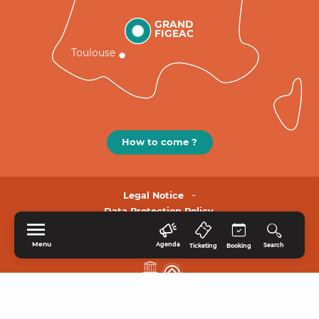
GRAND
FIGEAC
Toulouse
How to come ?
Legal Notice
Data Protection Policy.
Menu
Agenda
Search
Ticketing
Booking
HOME