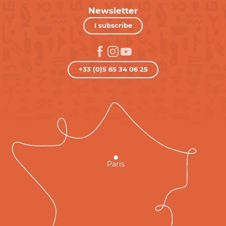
Newsletter
I subscribe
+33 (0)5 65 34 06 25
Paris