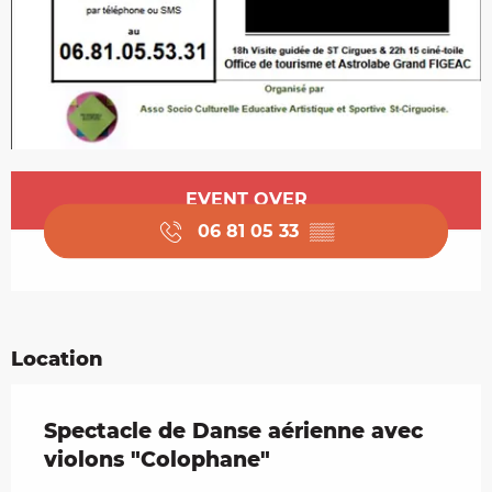
Opening hours & contact details
EVENT OVER
06 81 05 33
▒▒
Location
Spectacle de Danse aérienne avec
violons "Colophane"