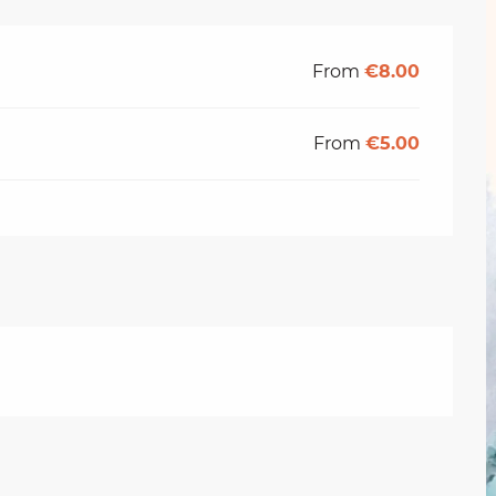
From
€8.00
From
€5.00