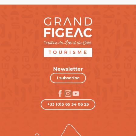
Newsletter
I subscribe
+33 (0)5 65 34 06 25