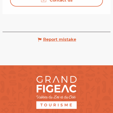
Contact us
Report mistake