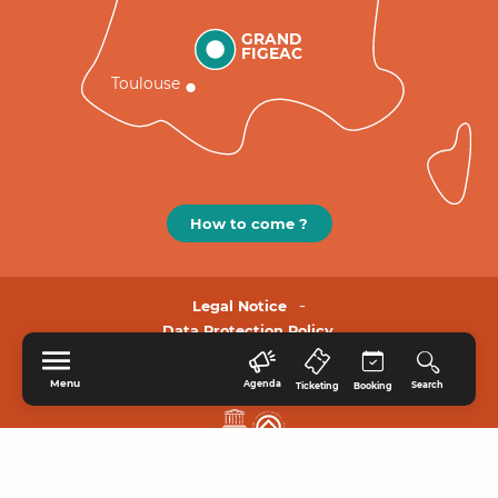
GRAND
FIGEAC
Toulouse
How to come ?
Legal Notice
Data Protection Policy.
Menu
Agenda
Search
Ticketing
Booking
HOME