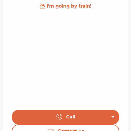
I'm going by train!
Call