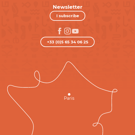
Newsletter
I subscribe
+33 (0)5 65 34 06 25
Paris