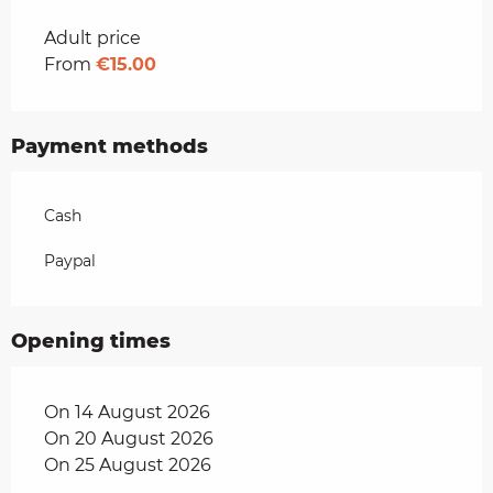
Rates 2026
Adult price
From
€15.00
Payment methods
Cash
Paypal
Opening times
On 14 August 2026
On 20 August 2026
On 25 August 2026