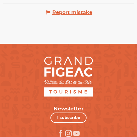
Report mistake
Newsletter
I subscribe