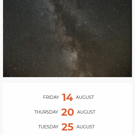
Opening hours & contact details
14
FRIDAY
AUGUST
20
THURSDAY
AUGUST
25
TUESDAY
AUGUST