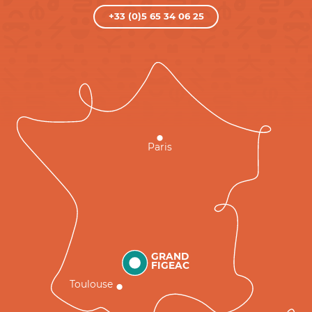
+33 (0)5 65 34 06 25
Paris
GRAND
FIGEAC
Toulouse