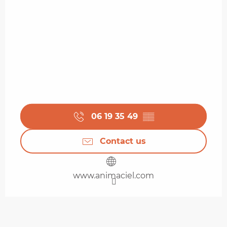
06 19 35 49
▒▒
Contact us
www.animaciel.com