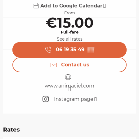
Add to Google Calendar
From
€15.00
Full-fare
See all rates
06 19 35 49
▒▒
Contact us
www.animaciel.com
Instagram page
Rates