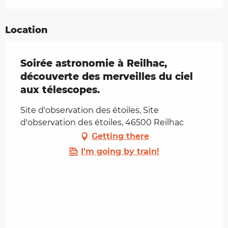
Location
Soirée astronomie à Reilhac,
découverte des merveilles du ciel
aux télescopes.
Site d'observation des étoiles, Site
d'observation des étoiles, 46500 Reilhac
Getting there
I'm going by train!