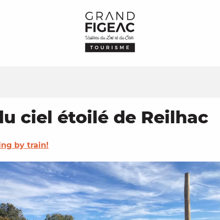
u ciel étoilé de Reilhac
ing by train!