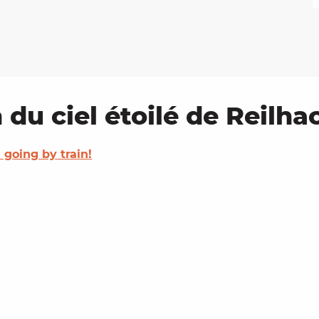
 du ciel étoilé de Reilha
 going by train!