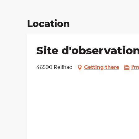
Location
Site d'observation
46500 Reilhac
Getting there
I'm