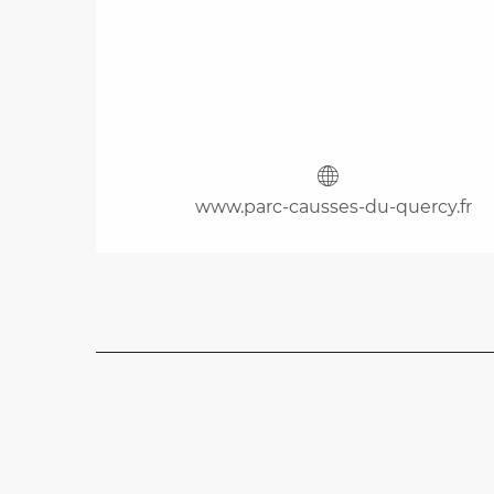
www.parc-causses-du-quercy.fr