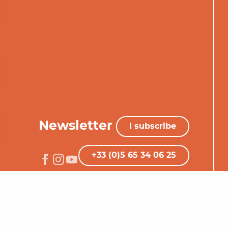
Newsletter
I subscribe
+33 (0)5 65 34 06 25