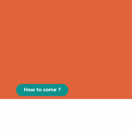
How to come ?
Paris