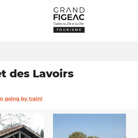
t des Lavoirs
'm going by train!