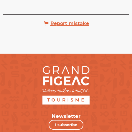
Report mistake
Newsletter
I subscribe