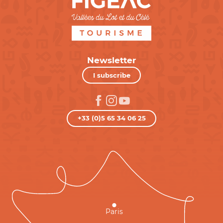
Newsletter
I subscribe
+33 (0)5 65 34 06 25
Paris