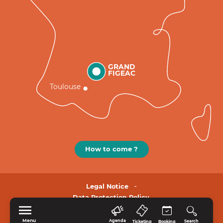
GRAND
FIGEAC
Toulouse
How to come ?
Legal Notice
Data Protection Policy.
Menu
Agenda
Search
Ticketing
Booking