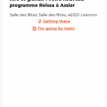
programme Reissa à Assier
Salle des fêtes, Salle des fêtes, 46320 Livernon
Getting there
I'm going by train!