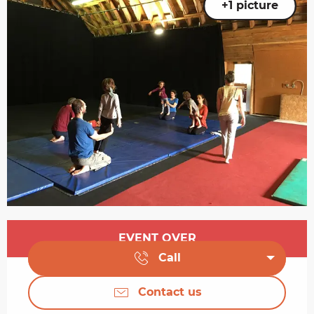
+1 picture
Opening hours & contact details
EVENT OVER
Call
Contact us