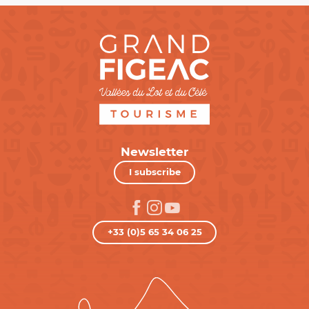
Newsletter
I subscribe
+33 (0)5 65 34 06 25