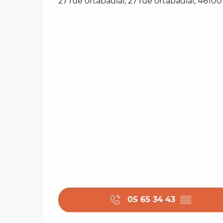
27 rue ortabadial, 27 rue ortabadial, 4610
05 65 34 43
▒▒