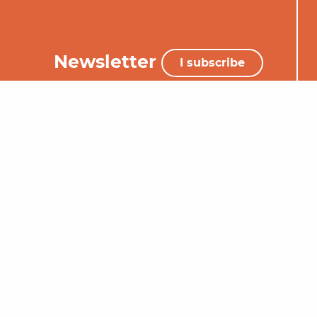
Newsletter
I subscribe
+33 (0)5 65 34 06 25