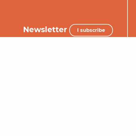
Newsletter
I subscribe
+33 (0)5 65 34 06 25