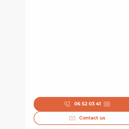
06 52 03 41
▒▒
Contact us