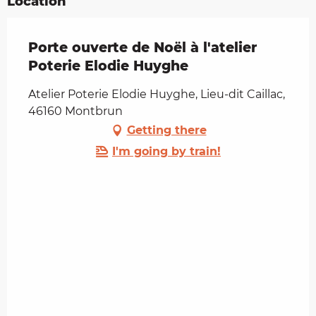
Location
Porte ouverte de Noël à l'atelier
Poterie Elodie Huyghe
Atelier Poterie Elodie Huyghe, Lieu-dit Caillac,
46160 Montbrun
Getting there
I'm going by train!