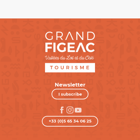
Newsletter
I subscribe
+33 (0)5 65 34 06 25