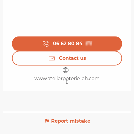
06 62 80 84
▒▒
Contact us
www.atelierpoterie-eh.com
Report mistake