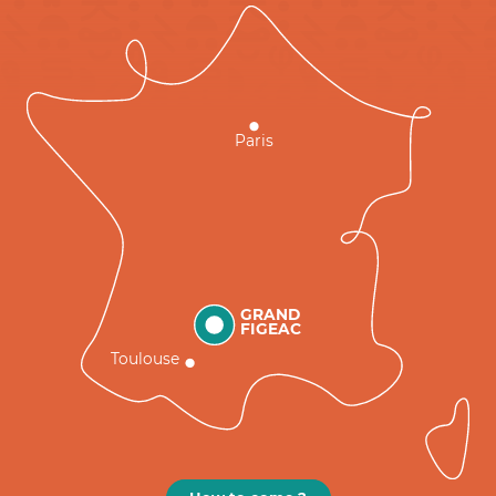
Paris
GRAND
FIGEAC
Toulouse