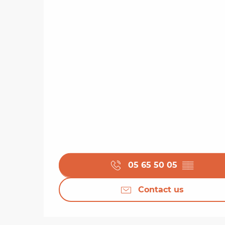
05 65 50 05
▒▒
Contact us