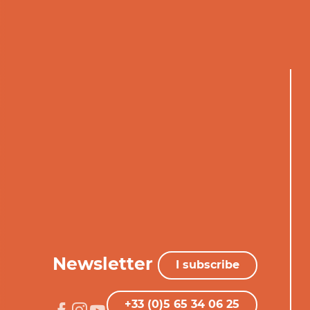
Newsletter
I subscribe
+33 (0)5 65 34 06 25