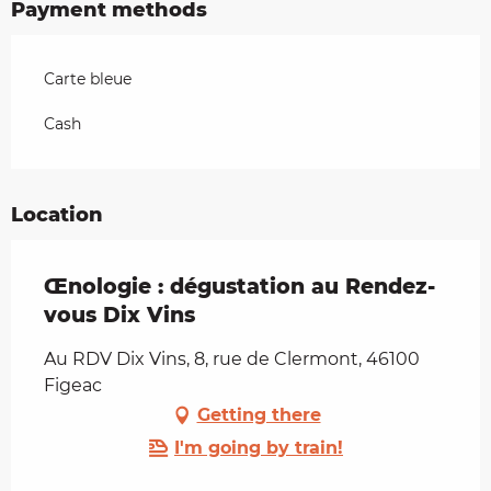
Payment methods
Carte bleue
Cash
Location
Œnologie : dégustation au Rendez-
vous Dix Vins
Au RDV Dix Vins, 8, rue de Clermont, 46100
Figeac
Getting there
I'm going by train!