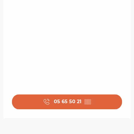
05 65 50 21
▒▒