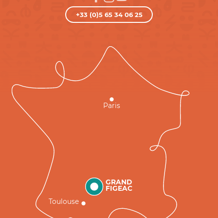
+33 (0)5 65 34 06 25
Paris
GRAND
FIGEAC
Toulouse