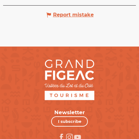
Report mistake
Newsletter
I subscribe