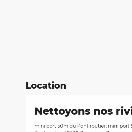
Location
Nettoyons nos ri
mini port 50m du Pont routier, mini por