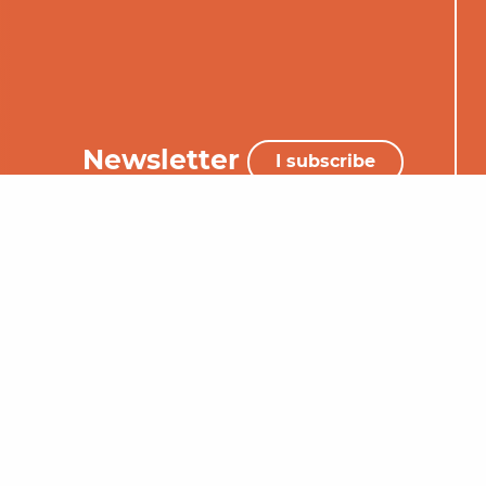
Newsletter
I subscribe
+33 (0)5 65 34 06 25