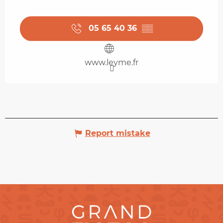
05 65 40 36
▒▒
www.leyme.fr
Report mistake