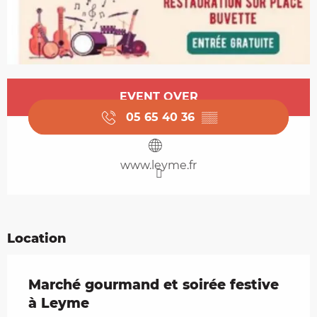
Opening hours & contact details
EVENT OVER
05 65 40 36
▒▒
www.leyme.fr
Location
Marché gourmand et soirée festive
à Leyme