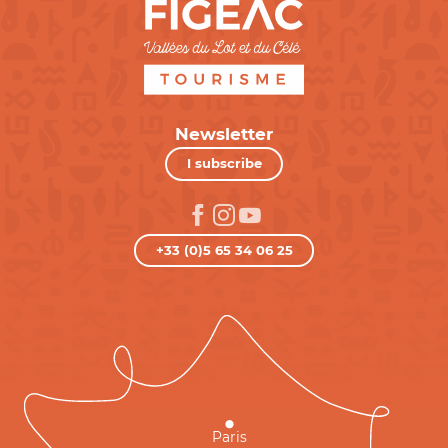
Newsletter
I subscribe
+33 (0)5 65 34 06 25
Paris