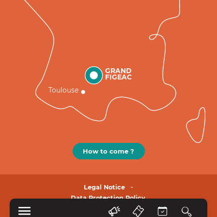
GRAND
FIGEAC
Toulouse
How to come ?
Legal Notice
Data Protection Policy.