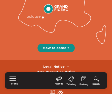
GRAND
FIGEAC
Toulouse
How to come ?
Legal Notice
Data Protection Policy.
Menu
Agenda
Search
Ticketing
Booking
HOME