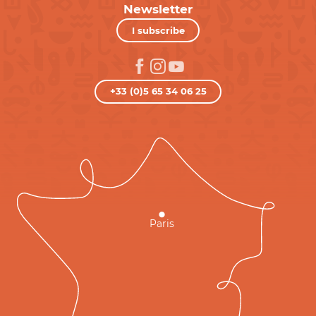
Newsletter
I subscribe
+33 (0)5 65 34 06 25
Paris