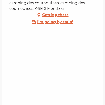
camping des cournoulises, camping des
cournoulises, 46160 Montbrun
Getting there
I'm going by train!