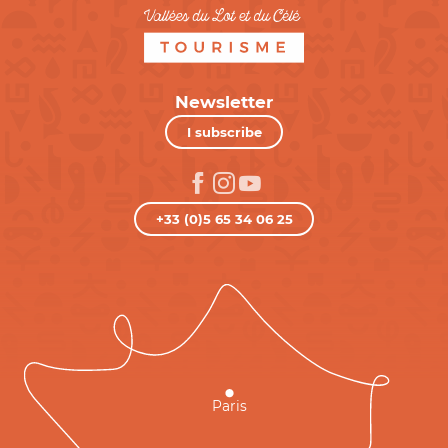
Newsletter
I subscribe
+33 (0)5 65 34 06 25
Paris