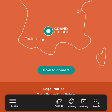
GRAND
FIGEAC
Toulouse
How to come ?
Legal Notice
Data Protection Policy.
Menu
Agenda
Search
Ticketing
Booking