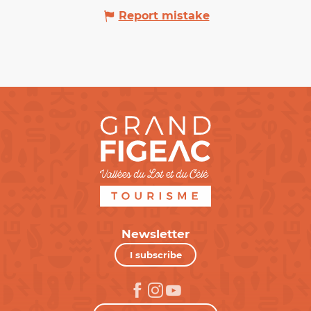
Report mistake
Newsletter
I subscribe