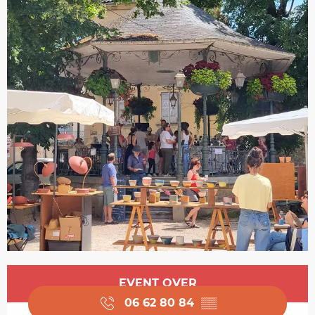
Opening hours & contact details
EVENT OVER
06 62 80 84
▒▒