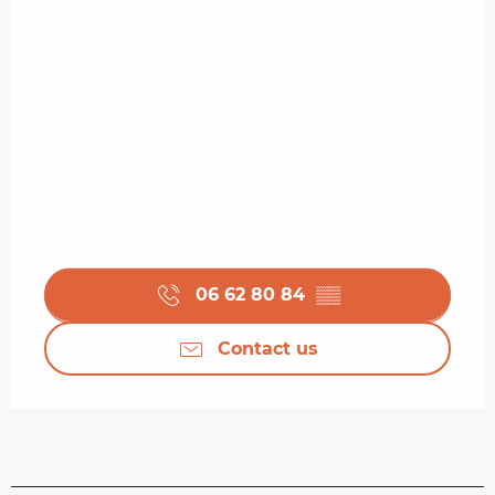
06 62 80 84
▒▒
Contact us