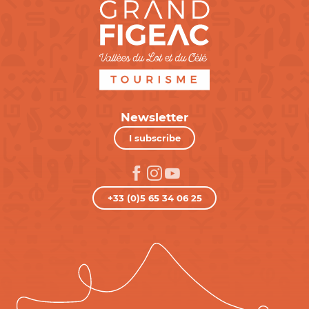
Newsletter
I subscribe
+33 (0)5 65 34 06 25