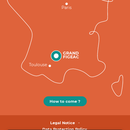
Paris
GRAND
FIGEAC
Toulouse
How to come ?
Legal Notice
Data Protection Policy.