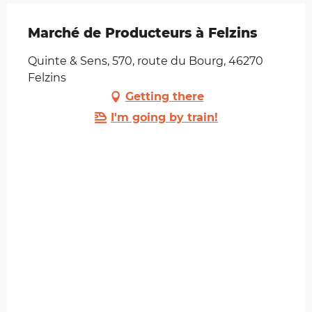
Marché de Producteurs à Felzins
Quinte & Sens, 570, route du Bourg, 46270
Felzins
Getting there
I'm going by train!