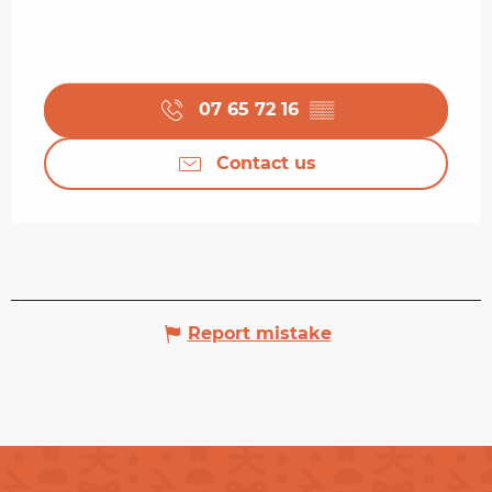
07 65 72 16
▒▒
Contact us
Report mistake