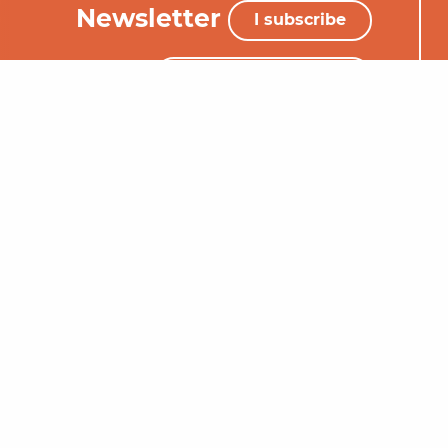
Newsletter
I subscribe
+33 (0)5 65 34 06 25