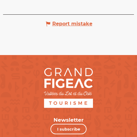
Report mistake
Newsletter
I subscribe