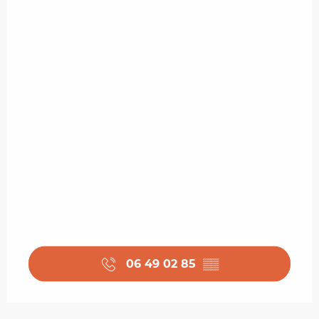
06 49 02 85
▒▒