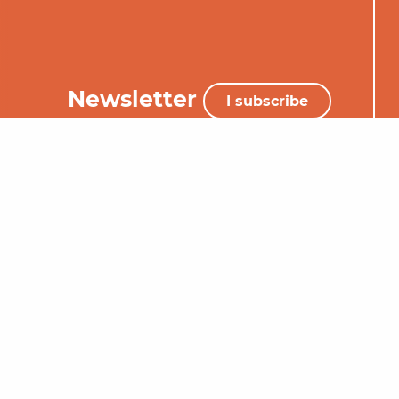
Newsletter
I subscribe
+33 (0)5 65 34 06 25