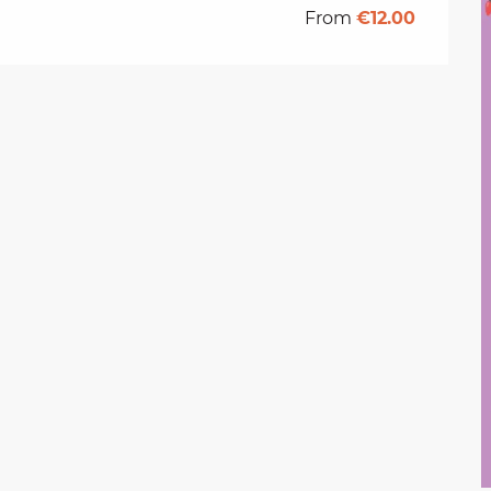
From
€12.00