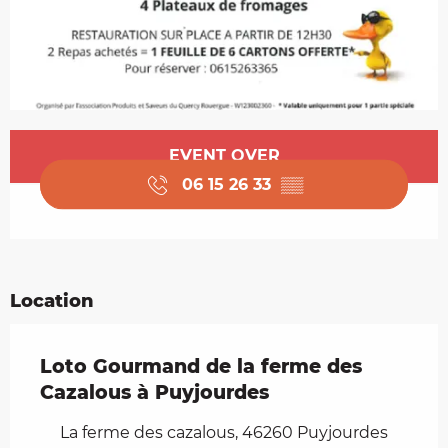
Opening hours & contact details
EVENT OVER
06 15 26 33
▒▒
Location
Loto Gourmand de la ferme des
Cazalous à Puyjourdes
La ferme des cazalous, 46260 Puyjourdes