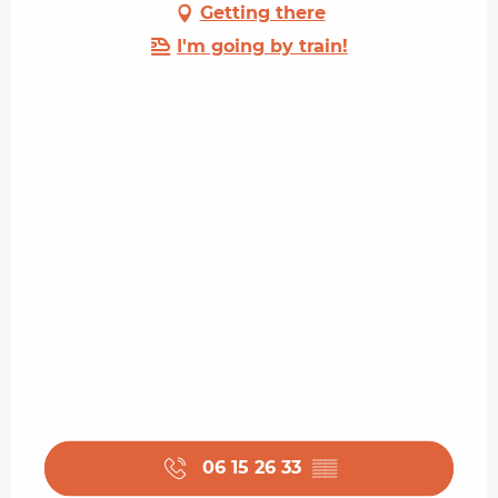
Getting there
I'm going by train!
06 15 26 33
▒▒