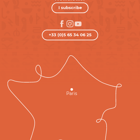
I subscribe
+33 (0)5 65 34 06 25
Paris