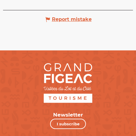
Report mistake
Newsletter
I subscribe