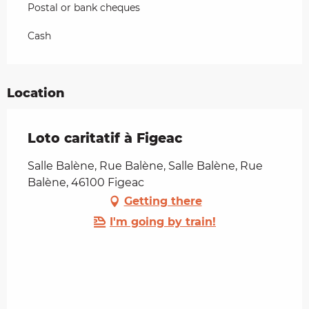
Postal or bank cheques
Cash
Location
Loto caritatif à Figeac
Salle Balène, Rue Balène, Salle Balène, Rue
Balène, 46100 Figeac
Getting there
I'm going by train!