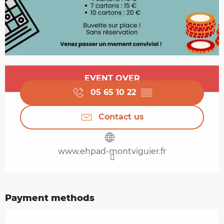
Opening hours & contact details
EVENT OVER
05 65 10 22
▒▒
Contact us
www.ehpad-montviguier.fr
Payment methods