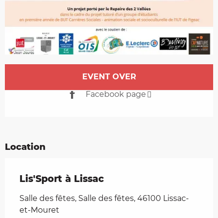
Opening hours & contact details
EVENT OVER
Facebook page
Location
Lis'Sport à Lissac
Salle des fêtes, Salle des fêtes, 46100 Lissac-
et-Mouret