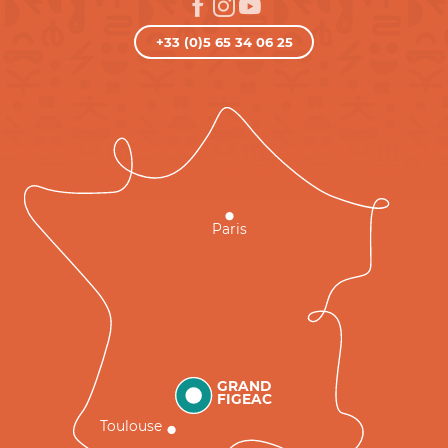
+33 (0)5 65 34 06 25
Paris
GRAND
FIGEAC
Toulouse