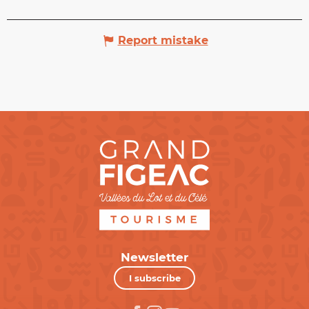
Report mistake
Newsletter
I subscribe