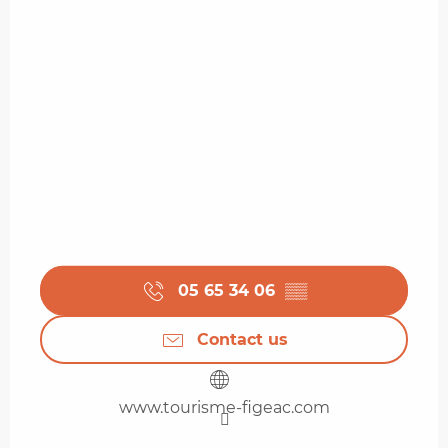
05 65 34 06
▒▒
Contact us
www.tourisme-figeac.com