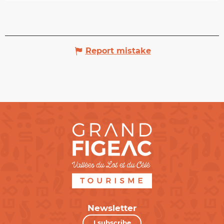
Report mistake
Newsletter
I subscribe