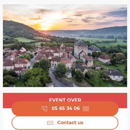
Opening hours & contact details
EVENT OVER
05 65 34 06
▒▒
Contact us