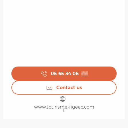
05 65 34 06
▒▒
Contact us
www.tourisme-figeac.com