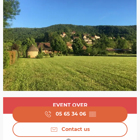
Opening hours & contact details
EVENT OVER
05 65 34 06
▒▒
Contact us