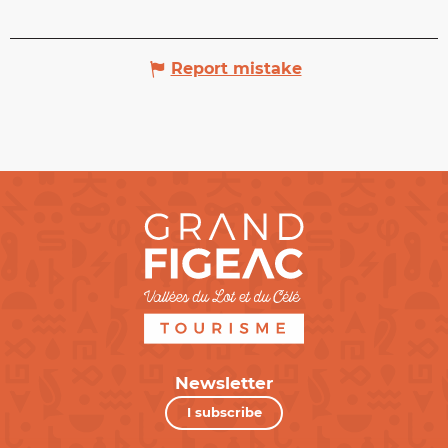
Report mistake
Newsletter
I subscribe