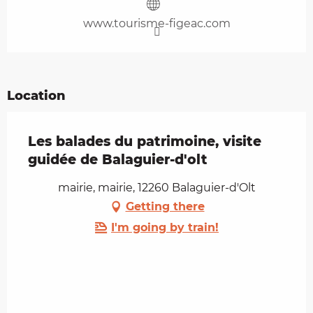
www.tourisme-figeac.com
Location
Les balades du patrimoine, visite
guidée de Balaguier-d'olt
mairie, mairie, 12260 Balaguier-d'Olt
Getting there
I'm going by train!