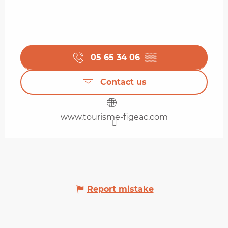
05 65 34 06
▒▒
Contact us
www.tourisme-figeac.com
Report mistake