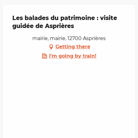
Les balades du patrimoine : visite
guidée de Asprières
mairie, mairie, 12700 Asprières
Getting there
I'm going by train!