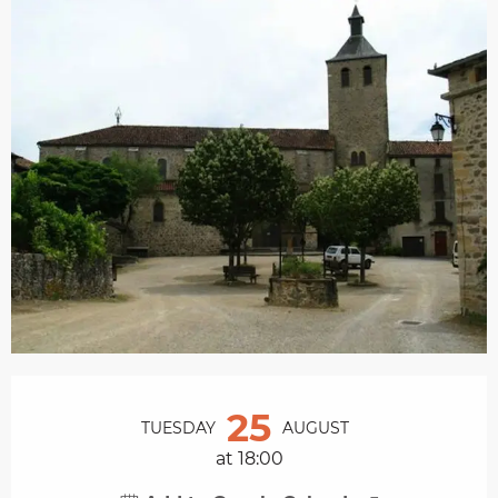
Opening hours & contact details
25
TUESDAY
AUGUST
at 18:00