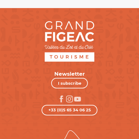
Newsletter
I subscribe
+33 (0)5 65 34 06 25