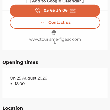
Add to Google Calendar
05 65 34 06
▒▒
Contact us
www.tourisme-figeac.com
Opening times
On 25 August 2026
18:00
Location