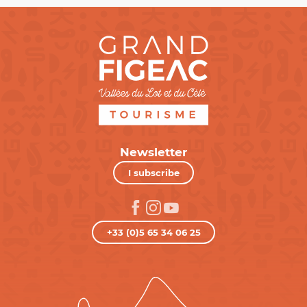
Newsletter
I subscribe
+33 (0)5 65 34 06 25