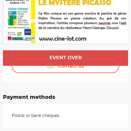
Opening hours & contact details
EVENT OVER
Contact us
Payment methods
Postal or bank cheques