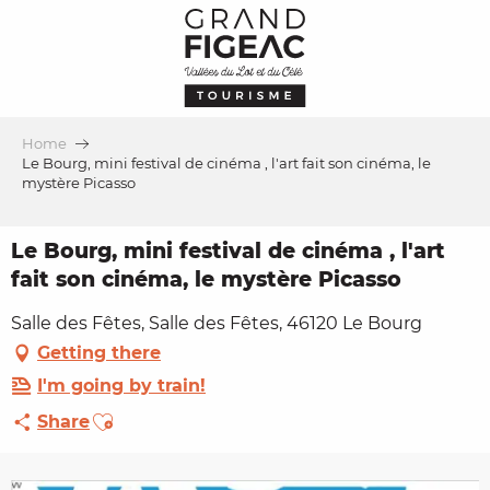
Aller
au
contenu
principal
Home
Le Bourg, mini festival de cinéma , l'art fait son cinéma, le
mystère Picasso
Le Bourg, mini festival de cinéma , l'art
fait son cinéma, le mystère Picasso
Salle des Fêtes, Salle des Fêtes, 46120 Le Bourg
Getting there
I'm going by train!
Ajouter aux favoris
Share