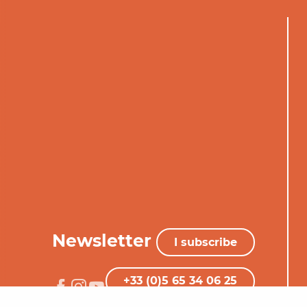
Newsletter
I subscribe
+33 (0)5 65 34 06 25