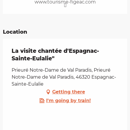
www.tourisme-figeac.com
Location
La visite chantée d'Espagnac-
Sainte-Eulalie"
Prieuré Notre-Dame de Val Paradis, Prieuré
Notre-Dame de Val Paradis, 46320 Espagnac-
Sainte-Eulalie
Getting there
I'm going by train!