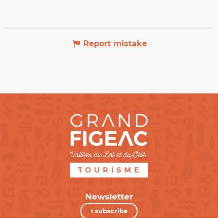
Report mistake
Newsletter
I subscribe