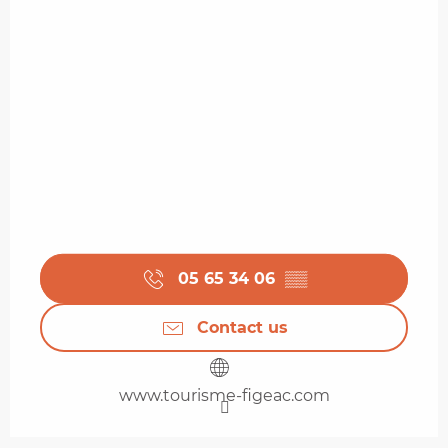
05 65 34 06
▒▒
Contact us
www.tourisme-figeac.com