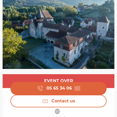
Opening hours & contact details
EVENT OVER
05 65 34 06
▒▒
Contact us