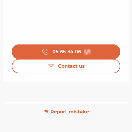
05 65 34 06
▒▒
Contact us
Report mistake