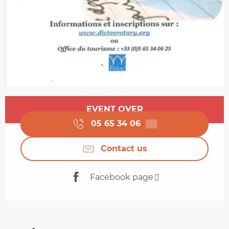
Opening hours & contact details
EVENT OVER
05 65 34 06
▒▒
Contact us
Facebook page