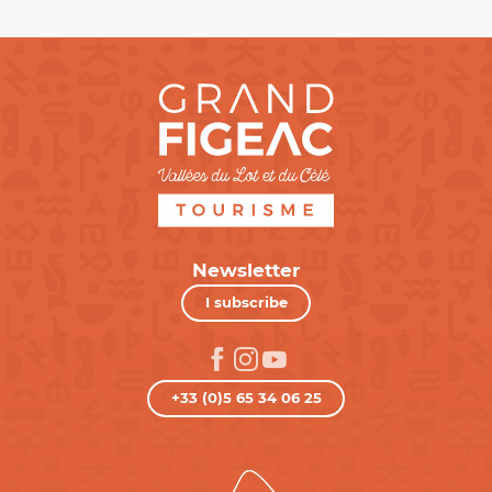
Newsletter
I subscribe
+33 (0)5 65 34 06 25