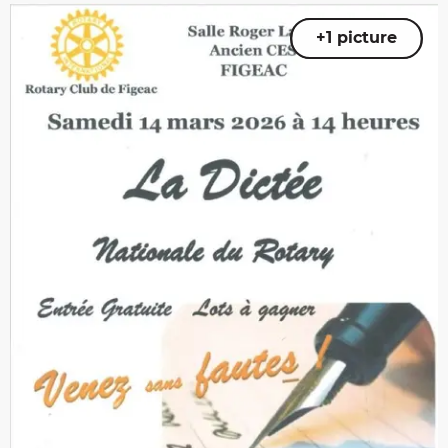
+1 picture