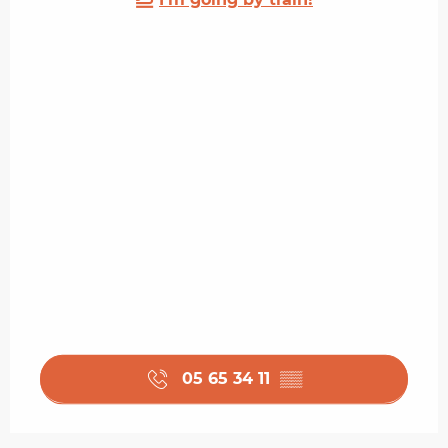
05 65 34 11
▒▒