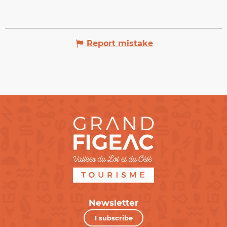
Report mistake
Newsletter
I subscribe