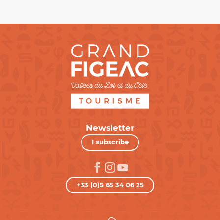
Newsletter
I subscribe
+33 (0)5 65 34 06 25