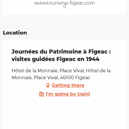
www.tourisme-figeac.com
Location
Journées du Patrimoine à Figeac :
visites guidées Figeac en 1944
Hôtel de la Monnaie, Place Vival, Hôtel de la
Monnaie, Place Vival, 46100 Figeac
Getting there
I'm going by train!