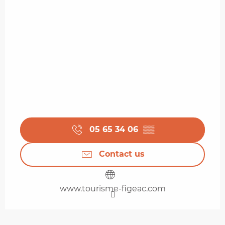
05 65 34 06
▒▒
Contact us
www.tourisme-figeac.com