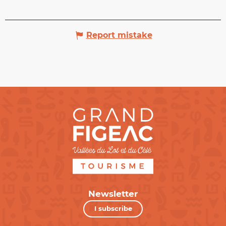
Report mistake
Newsletter
I subscribe