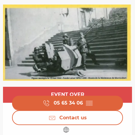
Opening hours & contact details
EVENT OVER
05 65 34 06
▒▒
Contact us