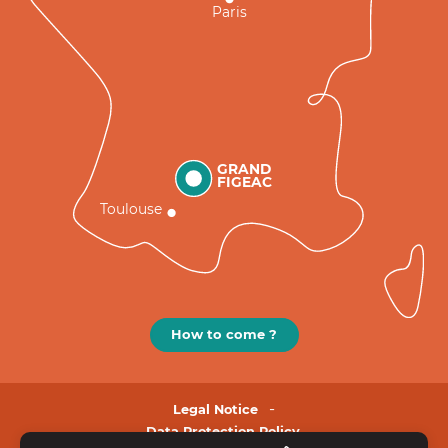
Paris
GRAND
FIGEAC
Toulouse
How to come ?
Legal Notice
Data Protection Policy.