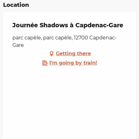
Location
Journée Shadows à Capdenac-Gare
parc capèle, parc capèle, 12700 Capdenac-
Gare
Getting there
I'm going by train!