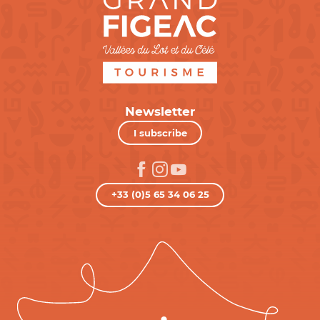
Newsletter
I subscribe
+33 (0)5 65 34 06 25