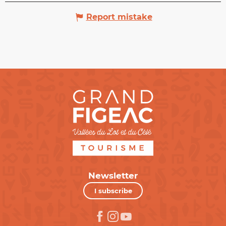
Report mistake
Newsletter
I subscribe