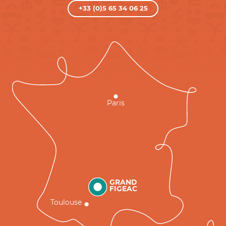
+33 (0)5 65 34 06 25
Paris
GRAND
FIGEAC
Toulouse