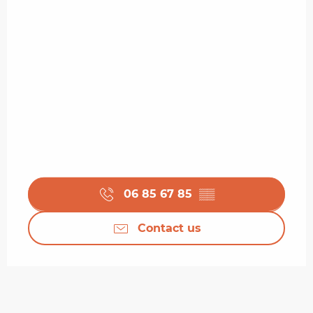
06 85 67 85
▒▒
Contact us