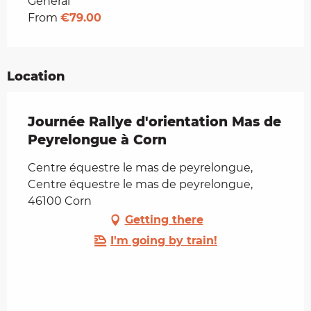
Rates 2026
General
From
€79.00
Location
Journée Rallye d'orientation Mas de
Peyrelongue à Corn
Centre équestre le mas de peyrelongue,
Centre équestre le mas de peyrelongue,
46100 Corn
Getting there
I'm going by train!