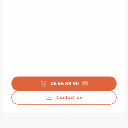
06 56 88 90
▒▒
Contact us