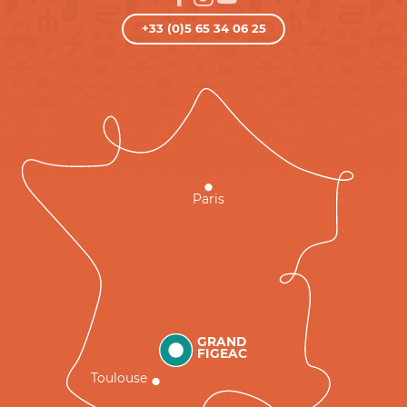
+33 (0)5 65 34 06 25
Paris
GRAND
FIGEAC
Toulouse