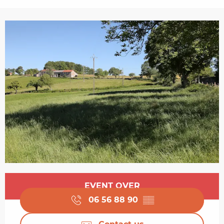
Opening hours & contact details
EVENT OVER
06 56 88 90
▒▒