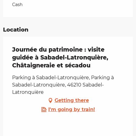
Cash
Location
Journée du patrimoine : visite
guidée à Sabadel-Latronquière,
Châtaigneraie et sécadou
Parking à Sabadel-Latronquière, Parking à
Sabadel-Latronquière, 46210 Sabadel-
Latronquière
Getting there
I'm going by train!