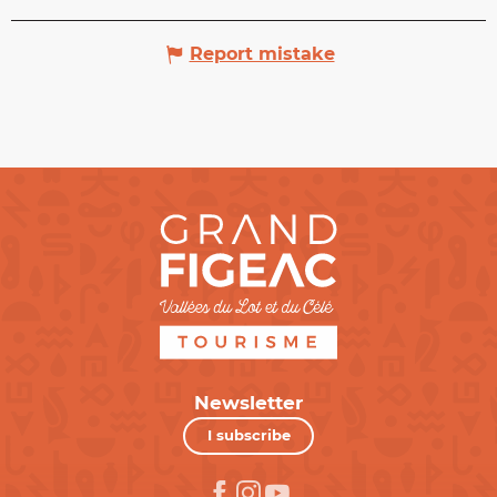
Report mistake
Newsletter
I subscribe