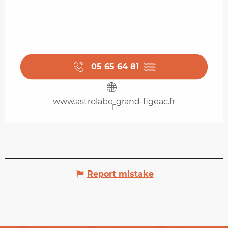
05 65 64 81
▒▒
www.astrolabe-grand-figeac.fr
Report mistake