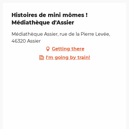
Histoires de mini mômes !
Médiathèque d'Assier
Médiathèque Assier, rue de la Pierre Levée,
46320 Assier
Getting there
I'm going by train!