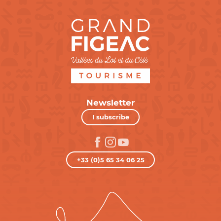
Newsletter
I subscribe
+33 (0)5 65 34 06 25