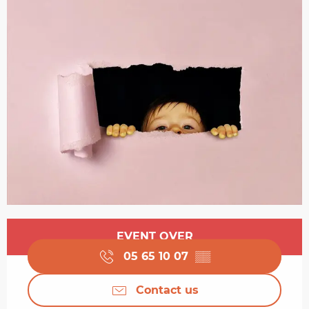
Opening hours & contact details
EVENT OVER
05 65 10 07
▒▒
Contact us