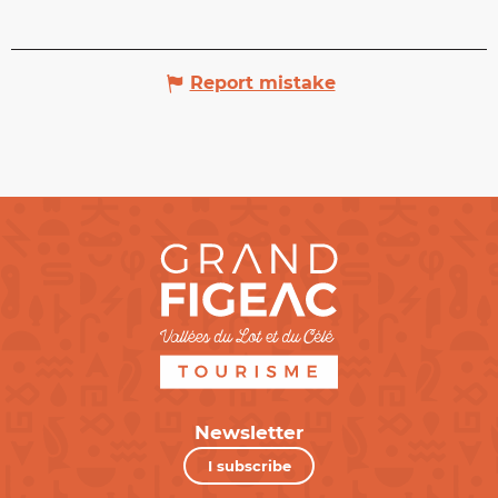
Report mistake
Newsletter
I subscribe