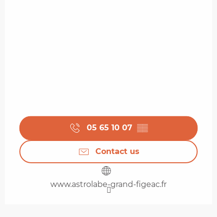
05 65 10 07
▒▒
Contact us
www.astrolabe-grand-figeac.fr