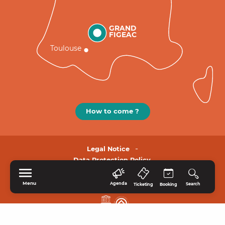
GRAND
FIGEAC
Toulouse
How to come ?
Legal Notice
Data Protection Policy.
Menu
Agenda
Search
Ticketing
Booking
HOME