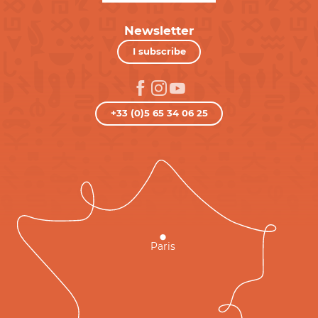
Newsletter
I subscribe
+33 (0)5 65 34 06 25
Paris