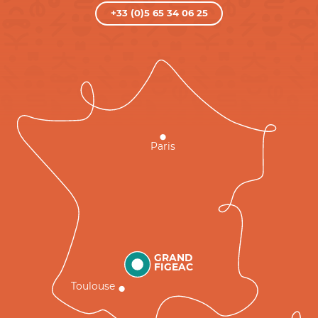
+33 (0)5 65 34 06 25
Paris
GRAND
FIGEAC
Toulouse