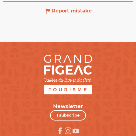
Report mistake
Newsletter
I subscribe