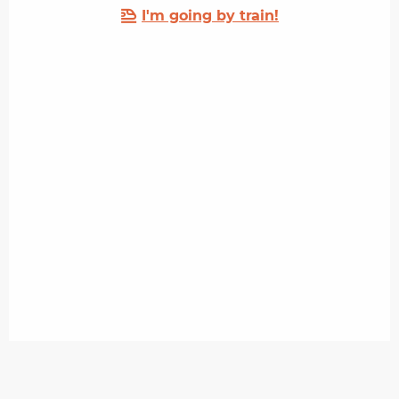
I'm going by train!