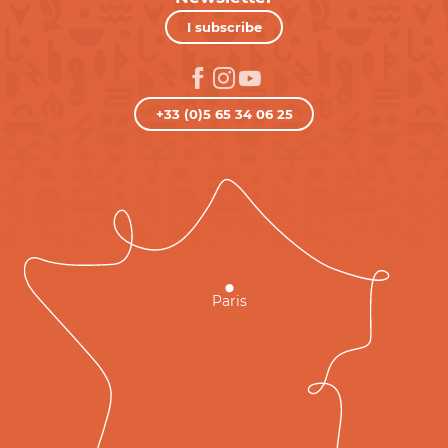
I subscribe
+33 (0)5 65 34 06 25
Paris