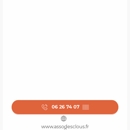
06 26 74 07
▒▒
www.assodesclous.fr