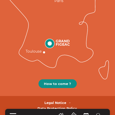
Paris
GRAND
FIGEAC
Toulouse
How to come ?
Legal Notice
Data Protection Policy.