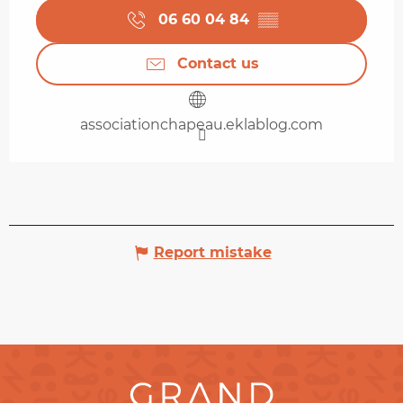
06 60 04 84
▒▒
Contact us
associationchapeau.eklablog.com
Report mistake