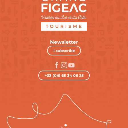
Newsletter
I subscribe
+33 (0)5 65 34 06 25