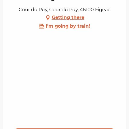
Cour du Puy, Cour du Puy, 46100 Figeac
Getting there
I'm going by train!