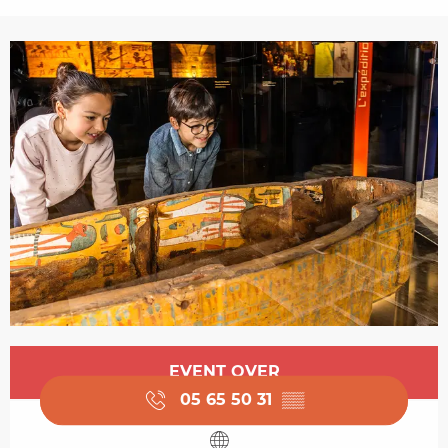
Opening hours & contact details
EVENT OVER
05 65 50 31
▒▒