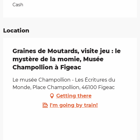
Cash
Location
Graines de Moutards, visite jeu : le
mystère de la momie, Musée
Champollion à Figeac
Le musée Champollion - Les Écritures du
Monde, Place Champollion, 46100 Figeac
Getting there
I'm going by train!