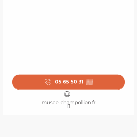
05 65 50 31
▒▒
musee-champollion.fr