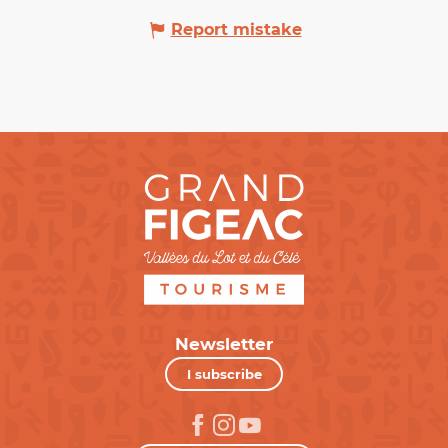
Report mistake
Newsletter
I subscribe