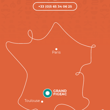
+33 (0)5 65 34 06 25
Paris
GRAND
FIGEAC
Toulouse