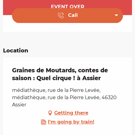
Opening hours & contact details
EVENT OVER
Call
Location
Graines de Moutards, contes de
saison : Quel cirque ! à Assier
médiathèque, rue de la Pierre Levée,
médiathèque, rue de la Pierre Levée, 46320
Assier
Getting there
I'm going by train!