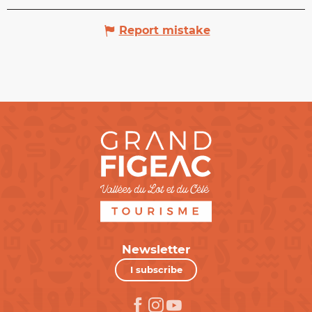
Report mistake
Newsletter
I subscribe