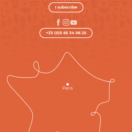
I subscribe
+33 (0)5 65 34 06 25
Paris