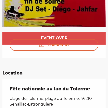
Opening hours & contact details
EVENT OVER
Contact us
Location
Fête nationale au lac du Tolerme
plage du Tolerme, plage du Tolerme, 46210
Sénaillac-Latronquière