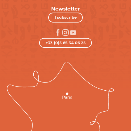
Newsletter
I subscribe
+33 (0)5 65 34 06 25
Paris