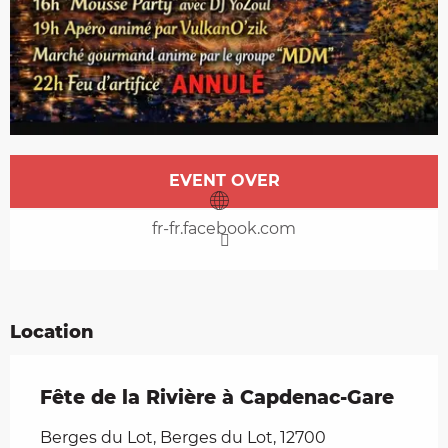
Opening hours & contact details
EVENT OVER
fr-fr.facebook.com
Location
Fête de la Rivière à Capdenac-Gare
Berges du Lot, Berges du Lot, 12700