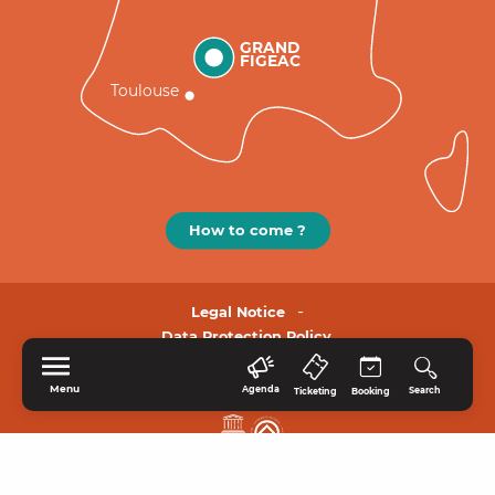
GRAND
FIGEAC
Toulouse
How to come ?
Legal Notice
Data Protection Policy.
Menu
Agenda
Search
Ticketing
Booking
HOME